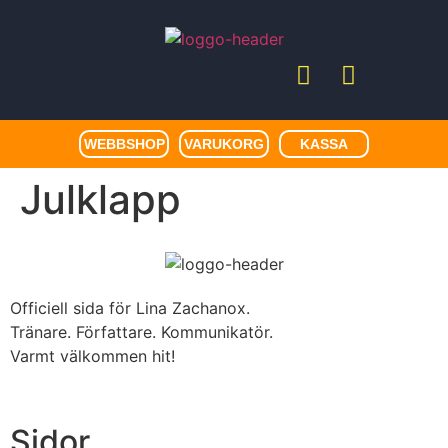
WEBBSHOP
VARUKORG
KASSA
Julklapp
Officiell sida för Lina Zachanox.
Tränare. Författare. Kommunikatör.
Varmt välkommen hit!
Sidor