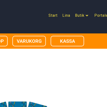
Start
Lina
Butik
Portal
OP
VARUKORG
KASSA