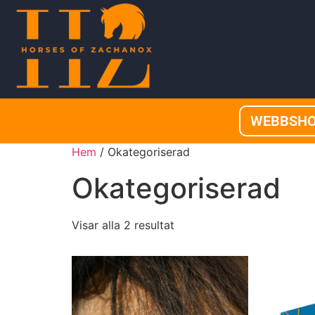
WEBBSH
Hem
/ Okategoriserad
Okategoriserad
Visar alla 2 resultat