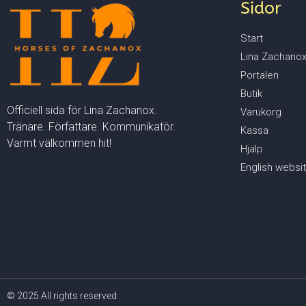
Sidor
Start
Lina Zachano
Portalen
Butik
Officiell sida för Lina Zachanox.
Varukorg
Tränare. Författare. Kommunikatör.
Kassa
Varmt välkommen hit!
Hjälp
English websi
© 2025 All rights reserved