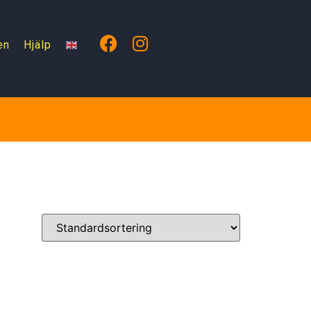
en
Hjälp