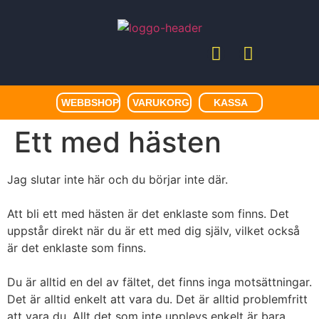
WEBBSHOP
VARUKORG
KASSA
Ett med hästen
Jag slutar inte här och du börjar inte där.
Att bli ett med hästen är det enklaste som finns. Det
uppstår direkt när du är ett med dig själv, vilket också
är det enklaste som finns.
Du är alltid en del av fältet, det finns inga motsättningar.
Det är alltid enkelt att vara du. Det är alltid problemfritt
att vara du. Allt det som inte upplevs enkelt är bara