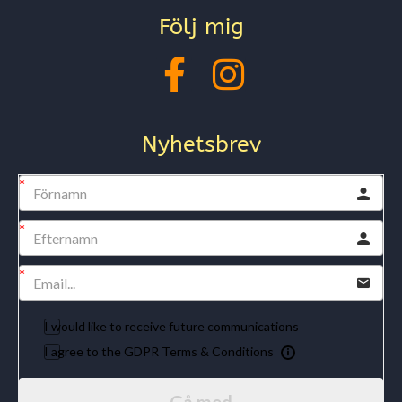
Följ mig
Nyhetsbrev
I would like to receive future communications
I agree to the GDPR Terms & Conditions