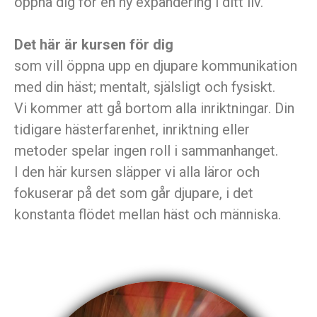
öppna dig för en ny expandering i ditt liv.
Det här är kursen för dig
som vill öppna upp en djupare kommunikation
med din häst; mentalt, själsligt och fysiskt.
Vi kommer att gå bortom alla inriktningar. Din
tidigare hästerfarenhet, inriktning eller
metoder spelar ingen roll i sammanhanget.
I den här kursen släpper vi alla läror och
fokuserar på det som går djupare, i det
konstanta flödet mellan häst och människa.