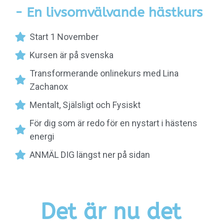
- En livsomvälvande hästkurs
Start 1 November
Kursen är på svenska
Transformerande onlinekurs med Lina
Zachanox
Mentalt, Själsligt och Fysiskt
För dig som är redo för en nystart i hästens
energi
ANMÄL DIG längst ner på sidan
Det är nu det