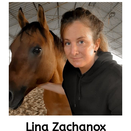
Lina Zachanox