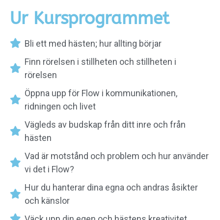
Ur Kursprogrammet
Bli ett med hästen; hur allting börjar
Finn rörelsen i stillheten och stillheten i
rörelsen
Öppna upp för Flow i kommunikationen,
ridningen och livet
Vägleds av budskap från ditt inre och från
hästen
Vad är motstånd och problem och hur använder
vi det i Flow?
Hur du hanterar dina egna och andras åsikter
och känslor
Väck upp din egen och hästens kreativitet