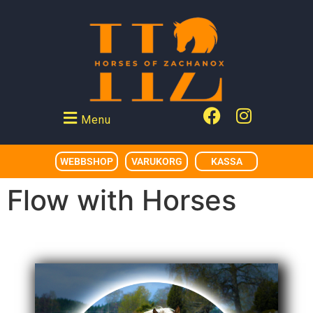
Menu
WEBBSHOP
VARUKORG
KASSA
Flow with Horses