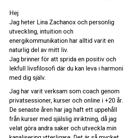
Hej
Jag heter Lina Zachanox och personlig
utveckling, intuition och
energikommunikation har alltid varit en
naturlig del av mitt liv.
Jag brinner för att sprida en positiv och
lekfull livsfilosofi där du kan leva i harmoni
med dig själv.
Jag har varit verksam som coach genom
privatsessioner, kurser och online i +20 år.
De senaste åren har jag haft ett uppehåll
från kurser med själslig inriktning, då jag
velat göra andra saker och utveckla min
kanalisering ytterligare. Det är så mycket