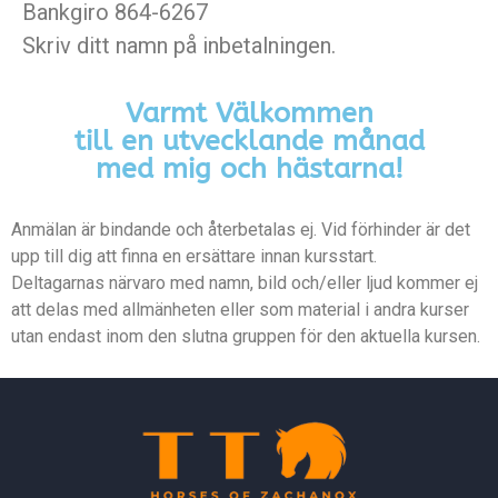
Bankgiro 864-6267
Skriv ditt namn på inbetalningen.
Varmt Välkommen
till en utvecklande månad
med mig och hästarna!
Anmälan är bindande och återbetalas ej. Vid förhinder är det
upp till dig att finna en ersättare innan kursstart.
Deltagarnas närvaro med namn, bild och/eller ljud kommer ej
att delas med allmänheten eller som material i andra kurser
utan endast inom den slutna gruppen för den aktuella kursen.