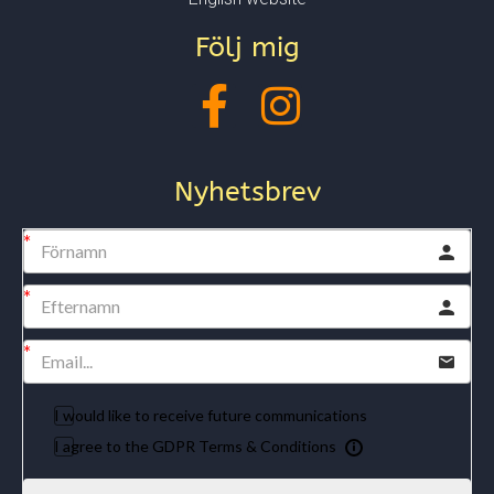
Följ mig
Nyhetsbrev
I would like to receive future communications
I agree to the GDPR Terms & Conditions