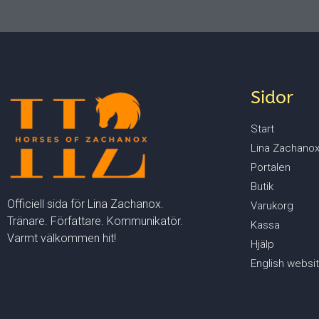
Sidor
Start
Lina Zachano
Portalen
Butik
Officiell sida för Lina Zachanox.
Varukorg
Tränare. Författare. Kommunikatör.
Kassa
Varmt välkommen hit!
Hjälp
English websi