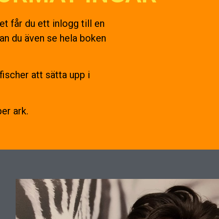
 får du ett inlogg till en
kan du även se hela boken
ischer att sätta upp i
er ark.