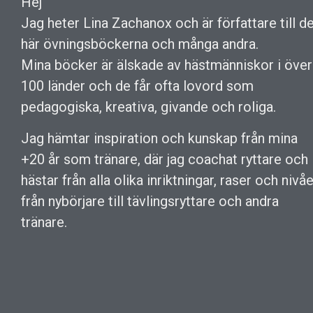
Hej
Jag heter Lina Zachanox och är författare till d
här övningsböckerna och många andra.
Mina böcker är älskade av hästmänniskor i över
100 länder och de får ofta lovord som
pedagogiska, kreativa, givande och roliga.
Jag hämtar inspiration och kunskap från mina
+20 år som tränare, där jag coachat ryttare och
hästar från alla olika inriktningar, raser och nivåe
från nybörjare till tävlingsryttare och andra
tränare.