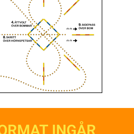
FORMAT INGÅR