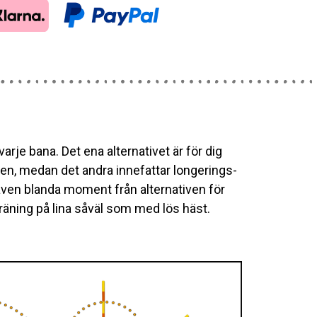
arje bana. Det ena alternativet är för dig
ten, medan det andra innefattar longerings-
en blanda moment från alternativen för
äning på lina såväl som med lös häst.