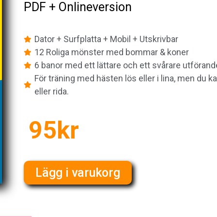
PDF + Onlineversion
Dator + Surfplatta + Mobil + Utskrivbar
12 Roliga mönster med bommar & koner
6 banor med ett lättare och ett svårare utförand
För träning med hästen lös eller i lina, men du 
eller rida.
95kr
Lägg i varukorg