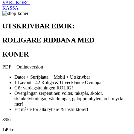
VARUKORG
KASSA
UTSKRIVBAR EBOK:
ROLIGARE RIDBANA MED
KONER
PDF + Onlineversion
Dator + Surfplatta + Mobil + Utskrivbar
1 Layout - 42 Roliga & Utvecklande Övningar
Gör vardagsträningen ROLIG!
Övergångar, serpentiner, volter, rakspår, skolor,
skänkelvikningar, vändningar, galoppombyten, och mycket
mer!
Ett måste för alla ryttare & instruktörer!
89kr
149kr